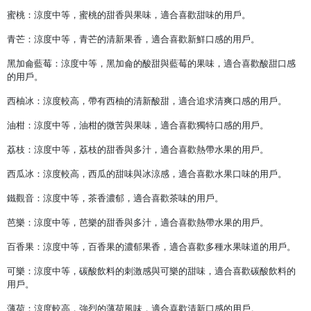
蜜桃：涼度中等，蜜桃的甜香與果味，適合喜歡甜味的用戶。
青芒：涼度中等，青芒的清新果香，適合喜歡新鮮口感的用戶。
黑加侖藍莓：涼度中等，黑加侖的酸甜與藍莓的果味，適合喜歡酸甜口感
的用戶。
西柚冰：涼度較高，帶有西柚的清新酸甜，適合追求清爽口感的用戶。
油柑：涼度中等，油柑的微苦與果味，適合喜歡獨特口感的用戶。
荔枝：涼度中等，荔枝的甜香與多汁，適合喜歡熱帶水果的用戶。
西瓜冰：涼度較高，西瓜的甜味與冰涼感，適合喜歡水果口味的用戶。
鐵觀音：涼度中等，茶香濃郁，適合喜歡茶味的用戶。
芭樂：涼度中等，芭樂的甜香與多汁，適合喜歡熱帶水果的用戶。
百香果：涼度中等，百香果的濃郁果香，適合喜歡多種水果味道的用戶。
可樂：涼度中等，碳酸飲料的刺激感與可樂的甜味，適合喜歡碳酸飲料的
用戶。
薄荷：涼度較高，強烈的薄荷風味，適合喜歡清新口感的用戶。