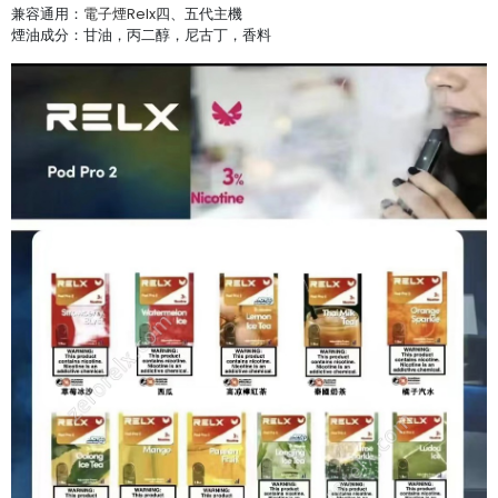
兼容通用：
電子煙Relx
四、五代主機
煙油成分：甘油，丙二醇，尼古丁，香料