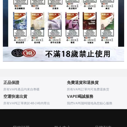
正品保證
免費退貨和退换貨
所有VAPE產品均來自專櫃
所有VAPE訂單均可免费退换货
空運快速出貨
VAPE竭誠服務
所有VAPE訂單將於48小時内寄出
我們VAPE随時随地為您贴心服務