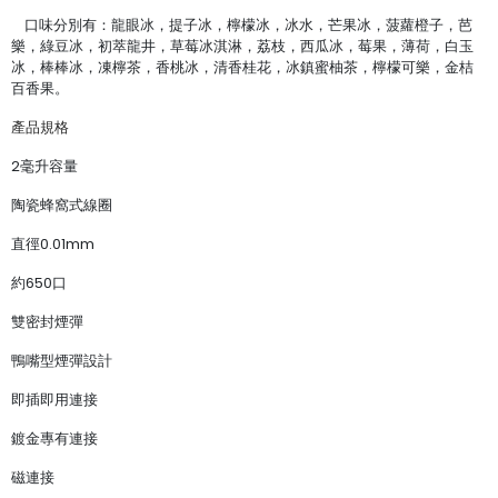
口味分別有：龍眼冰，提子冰，檸檬冰，冰水，芒果冰，菠蘿橙子，芭
樂，綠豆冰，初萃龍井，草莓冰淇淋，荔枝，西瓜冰，莓果，薄荷，白玉
冰，棒棒冰，凍檸茶，香桃冰，清香桂花，冰鎮蜜柚茶，檸檬可樂，金桔
百香果。
產品規格
2毫升容量
陶瓷蜂窩式線圈
直徑0.01mm
約650口
雙密封煙彈
鴨嘴型煙彈設計
即插即用連接
鍍金專有連接
磁連接