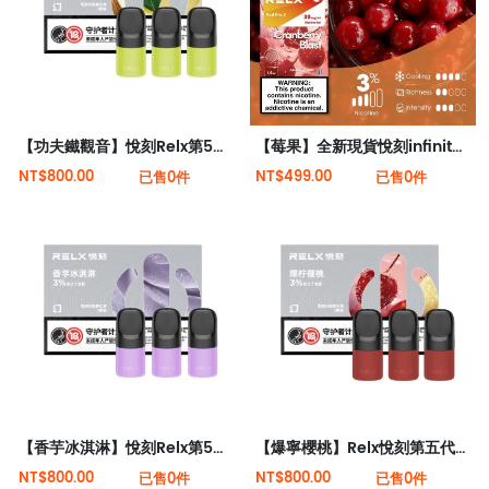
【功夫鐵觀音】悅刻Relx第5代幻影霧化煙彈 幽蘭茶韻
【莓果】全新現貨悅刻infinity 2六代煙彈(煙彈x1)(通用Relx 4, 5代主機)
NT$800.00
NT$499.00
已售0件
已售0件
【香芋冰淇淋】悅刻Relx第5代幻影霧化煙彈
【爆寧櫻桃】Relx悅刻第五代幻影霧化煙彈
NT$800.00
NT$800.00
已售0件
已售0件