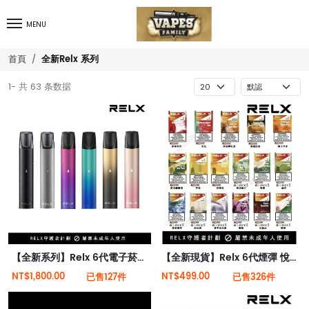
MENU
全新Relx 系列
首頁
1- 共 63 条数据
【全新系列】Relx 6代電子菸宙斯 悅刻Infinity Pro 2六代煙機(可調大/小煙量) 支持Relx 4/5代煙彈通用 (下訂秒發貨)
【全新現貨】Relx 6代煙彈 悅刻infinity 2限無六代煙彈 (英文版)(煙彈x1)(通用Relx 4, 5代主機)
NT$1,800.00
NT$499.00
已售127件
已售326件