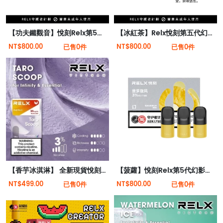
【功夫鐵觀音】悅刻Relx第5代幻影霧化煙彈 幽蘭茶韻
【冰紅茶】Relx悅刻第五代幻影霧化煙彈 濃郁茶香味
NT$800.00
NT$800.00
已售0件
已售0件
【香芋冰淇淋】 全新現貨悅刻infinity 2六代煙彈(煙彈x1)(通用Relx 4, 5代主機)
【菠蘿】悅刻Relx第5代幻影霧化煙彈
NT$499.00
NT$800.00
已售0件
已售0件