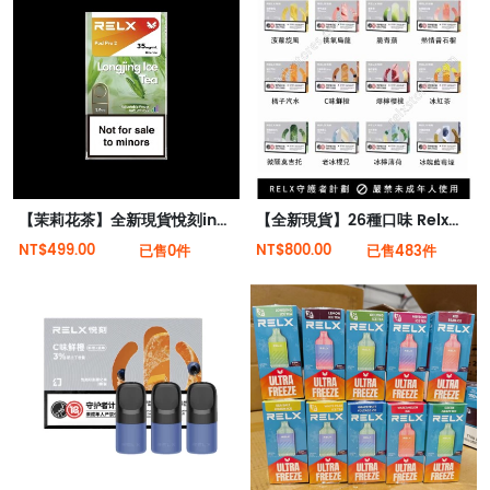
【茉莉花茶】全新現貨悅刻infinity 2六代煙彈(煙彈x1)(通用Relx 4, 5代主機)
【全新現貨】26種口味 Relx悅刻第5代幻影霧化煙彈
NT$499.00
NT$800.00
已售0件
已售483件