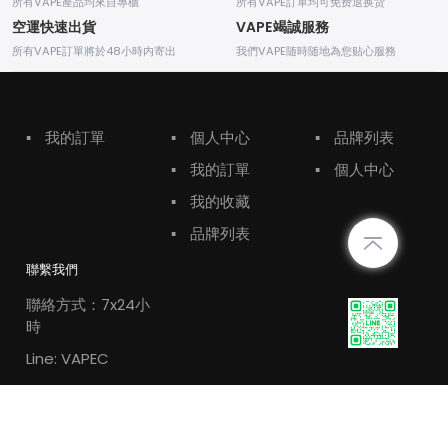
所有VAPE產品均來自專櫃
所有VAPE訂單均可免费退换货
空運快速出貨
VAPE竭誠服務
所有VAPE訂單將於48小時内寄出
我們VAPE随時随地為您贴心服務
▪
我的訂單
▪
個人中心
▪
品牌列表
▪
我的訂單
▪
個人中心
▪
我的收藏
▪
品牌列表
聯繫我們
聯絡方式：7x24小
時
Line: VAPEC