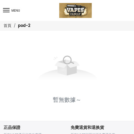
MENU
pod-2
首頁
暫無數據～
正品保證
免費退貨和退换貨