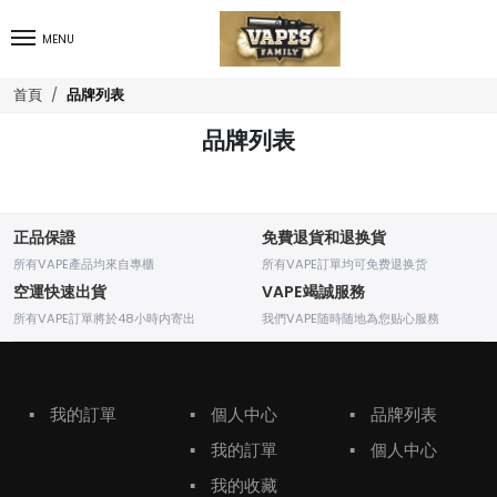
MENU
品牌列表
首頁
品牌列表
正品保證
免費退貨和退换貨
所有VAPE產品均來自專櫃
所有VAPE訂單均可免费退换货
空運快速出貨
VAPE竭誠服務
所有VAPE訂單將於48小時内寄出
我們VAPE随時随地為您贴心服務
▪
我的訂單
▪
個人中心
▪
品牌列表
▪
我的訂單
▪
個人中心
▪
我的收藏