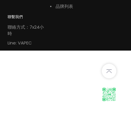
▪
品牌列表
聯繫我們
聯絡方式：7x24小
時
Line: VAPEC