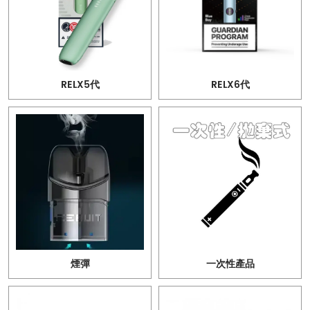
RELX5代
RELX6代
煙彈
一次性產品