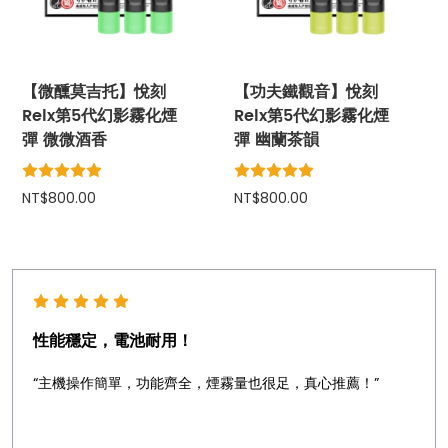
【微醺莫吉托】悅刻
【功夫鐵觀音】悅刻
Relx第5代幻影霧化煙
Relx第5代幻影霧化煙
彈 微微酒香
彈 幽蘭茶韻
NT$800.00
NT$800.00
性能穩定，電池耐用！
“主機操作簡單，功能齊全，煙霧量也很足，真心推薦！”