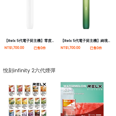
【Relx 5代電子菸主機】零度逐霜 大量現貨 悅刻5代幻影霧化器單桿 電量顯示
【Relx 5代電子菸主機】綺境碧光 大量現貨 悅刻5代幻影霧化器單桿 電量顯示
NT$1,700.00
NT$1,700.00
已售0件
已售0件
悅刻infinity 2六代煙彈