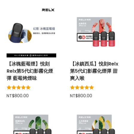
【冰魄藍莓煙】悅刻
【冰鎮西瓜】悅刻Relx
Relx第5代幻影霧化煙
第5代幻影霧化煙彈 甜
彈 藍莓烤煙味
爽入喉
NT$800.00
NT$800.00