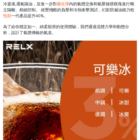
冷凝液,通氣隔油，並進一步對
霧化彈
內的氣體交換和氣壓補償模塊進行獨
立隔離、精細控制。 經歷殘酷的負壓和冷熱衝擊測試，幻影防漏油能力較
悅刻
一代產品提升40%。
為了給你穩定如一、綿柔順滑的使用體驗，我們通過流體力學和動態分
析，設計了氣體傳輸的氣道。