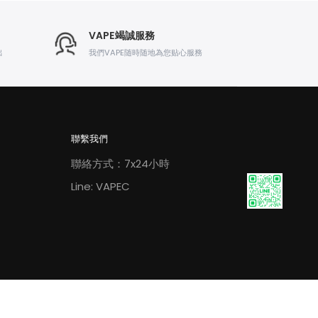
VAPE竭誠服務
出
我們VAPE随時随地為您贴心服務
聯繫我們
聯絡方式：7x24小時
Line: VAPEC