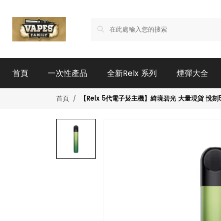
首頁
一次性產品
全新Relx 系列
煙彈大全
【Relx 5代電子菸主機】綺境碧光 大量現貨 悅
首頁