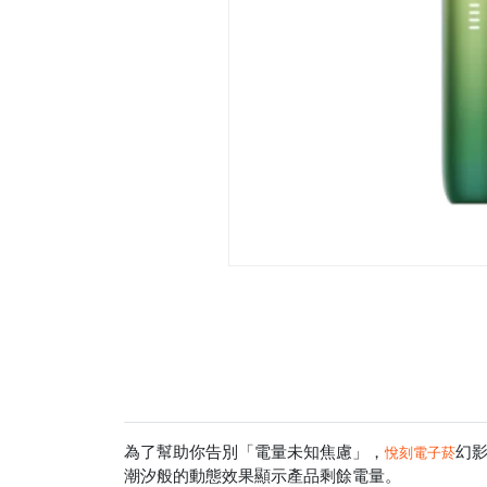
為了幫助你告別「電量未知焦慮」，
幻影
悅刻電子菸
潮汐般的動態效果顯示產品剩餘電量。