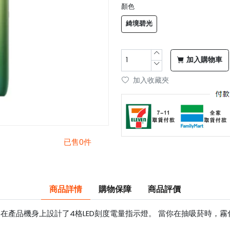
顏色
綺境碧光
加入購物車
加入收藏夾
已售0件
商品詳情
購物保障
商品評價
在產品機身上設計了4格LED刻度電量指示燈。 當你在抽吸菸時，