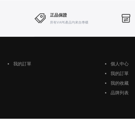
正品保證
所有VAPE產品均來自專櫃
▪
我的訂單
▪
個人中心
▪
我的訂單
▪
我的收藏
▪
品牌列表