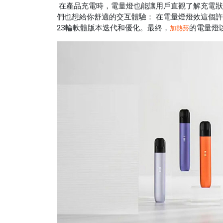
在產品充電時，電量燈也能讓用戶直觀了解充電狀
們也想給你舒適的交互體驗： 在電量燈燈效這個
23輪軟體版本迭代和優化。最終，
的電量燈
加熱菸