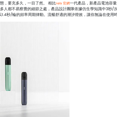
態，要充多久，一目了然。 相比
一代產品，新產品電池容量增
relx 官網
許多人都不易察覺的細節之處，產品設計團隊依據仿生學知識中3秒/
以1.4秒/輪的頻率周期律動。流暢舒適的潮汐燈效，讓你無論在使