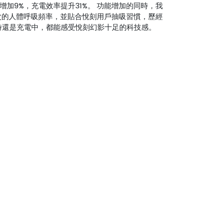
加9%，充電效率提升31%。 功能增加的同時，我
次的人體呼吸頻率，並貼合悅刻用戶抽吸習慣，歷經
用時還是充電中，都能感受悅刻幻影十足的科技感。