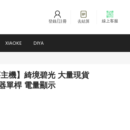
線上客服
登錄/註冊
去結算
XIAOKE
DIYA
子菸主機】綺境碧光 大量現貨
器單桿 電量顯示