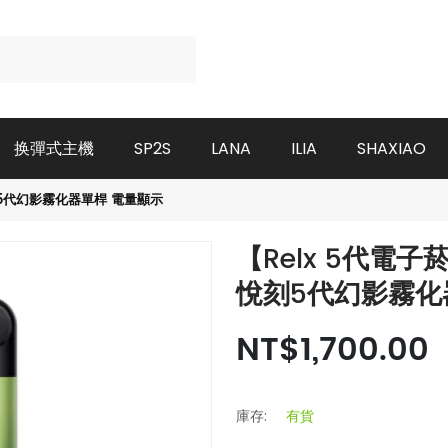
换彈式主機
SP2S
LANA
ILIA
SHAXIAO
刻5代幻影霧化器單桿 電量顯示
【Relx 5代電
悅刻5代幻影霧化
NT$1,700.00
庫存:
有貨