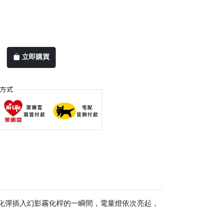
立即購買
霧化彈插入幻影霧化桿的一瞬間，電量燈依次亮起，