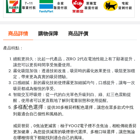
商品詳情
購物保障
商品評價
產品特點：
續航更持久：比起一代產品，ZERO 2代在電池性能上有了顯著提升，
讓您可以更長時間享受無憂使用。
霧化吸阻加強：透過技術改進，吸菸時的霧化效果更佳，吸阻更加穩
定，帶來更為真實的吸菸體驗。
口感細膩：新的霧化技術使煙霧更加細膩均勻，口感提升，讓每一次
吸菸都成為愉悅的享受。
智能交互呼吸燈：從一代的白光單色升級到白、綠、紅三色震動提
醒，使用者可以更直觀地了解到電量狀態和使用提醒。
多樣配色選擇
：提供30多種菸桿配色選擇，讓您在眾多款式中找
到最適合自己個性和風格的。
戒菸替菸，0焦油更減害：柚子YOOZ電子煙不含焦油，相較傳統香菸
更加健康，為您提供減害的吸煙替代選擇。多種口味選擇，讓您無論
在哪種情境下都能找到適合自己的風味。