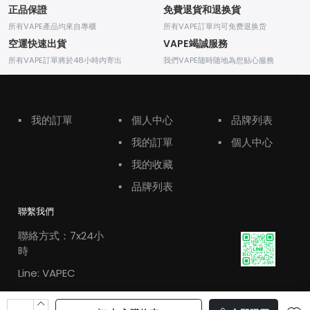
正品保證
免費退貨和退换貨
所有VAPE產品均來自專櫃
所有VAPE訂單均可免费退换货
空運快速出貨
VAPE竭誠服務
所有VAPE訂單將於48小時内寄出
我們VAPE随時随地為您贴心服務
▪
我的訂單
▪
個人中心
▪
品牌列表
▪
我的訂單
▪
個人中心
▪
我的收藏
▪
品牌列表
聯繫我們
聯絡方式：7x24小
時
Line: VAPEC