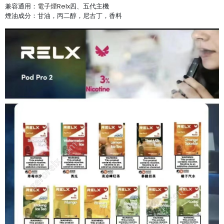
兼容通用：
電子煙Relx
四、五代主機
煙油成分：甘油，丙二醇，尼古丁，香料