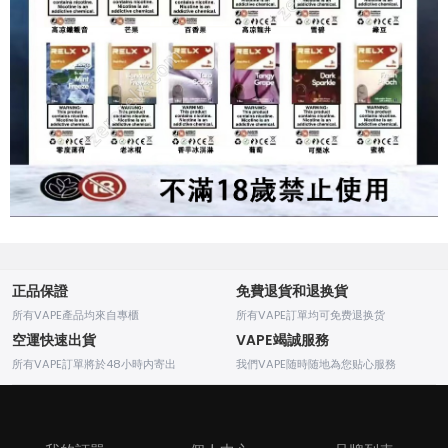
正品保證
免費退貨和退换貨
所有VAPE產品均來自專櫃
所有VAPE訂單均可免费退换货
空運快速出貨
VAPE竭誠服務
所有VAPE訂單將於48小時内寄出
我們VAPE随時随地為您贴心服務