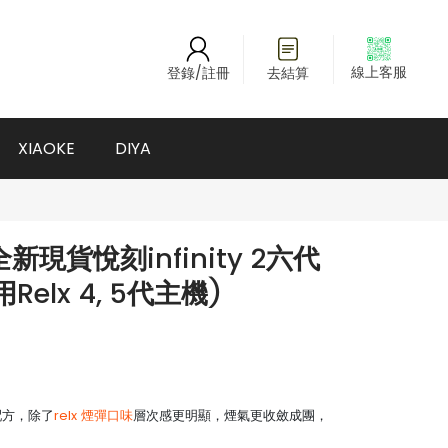
線上客服
登錄/註冊
去結算
XIAOKE
DIYA
現貨悅刻infinity 2六代
Relx 4, 5代主機)
油配方，除了
relx 煙彈口味
層次感更明顯，煙氣更收斂成團，