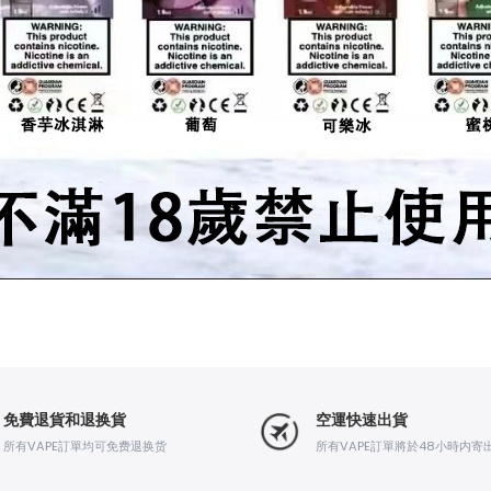
免費退貨和退换貨
空運快速出貨
所有VAPE訂單均可免费退换货
所有VAPE訂單將於48小時内寄