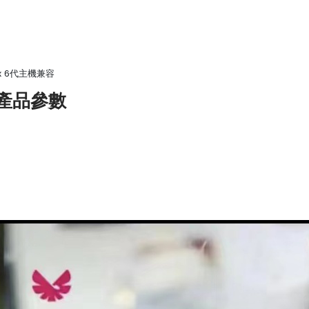
x 6代主機兼容
香果產品參數