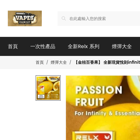
首頁
一次性產品
全新Relx 系列
煙彈大全
【金桔百香果】 全新現貨悅刻infinity
首頁
煙彈大全