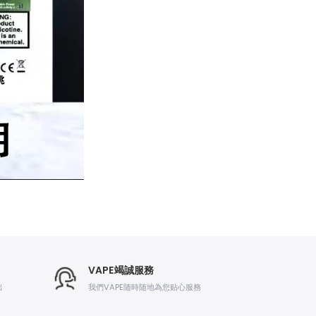
VAPE竭誠服務
出
我們VAPE随時随地為您贴心服務