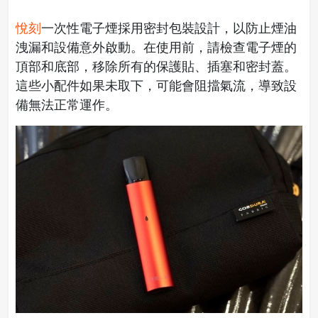
悅刻
一次性電子煙採用密封包裝設計，以防止煙油
洩漏和設備意外啟動。在使用前，請檢查電子煙的
頂部和底部，移除所有的保護貼、插塞和密封蓋。
這些小配件如果未取下，可能會阻擋氣流，導致設
備無法正常運作。