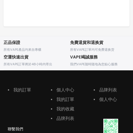
正品保證
免費退貨和退换貨
所有VAPE產品均來自專櫃
所有VAPE訂單均可免费退换货
空運快速出貨
VAPE竭誠服務
所有VAPE訂單將於48小時内寄出
我們VAPE随時随地為您贴心服務
▪
我的訂單
▪
個人中心
▪
品牌列表
▪
我的訂單
▪
個人中心
▪
我的收藏
▪
品牌列表
聯繫我們