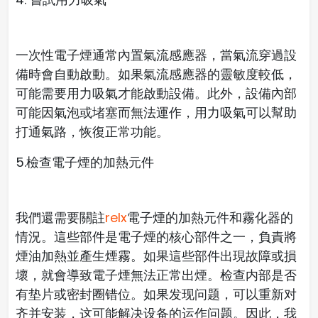
一次性電子煙通常內置氣流感應器，當氣流穿過設
備時會自動啟動。如果氣流感應器的靈敏度較低，
可能需要用力吸氣才能啟動設備。此外，設備內部
可能因氣泡或堵塞而無法運作，用力吸氣可以幫助
打通氣路，恢復正常功能。
5.檢查電子煙的加熱元件
我們還需要關註
relx
電子煙的加熱元件和霧化器的
情況。這些部件是電子煙的核心部件之一，負責將
煙油加熱並產生煙霧。如果這些部件出現故障或損
壞，就會導致電子煙無法正常出煙。
检查内部是否
有垫片或密封圈错位。如果发现问题，可以重新对
齐并安装，这可能解决设备的运作问题。
因此，我