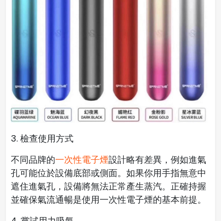
3. 檢查使用方式
不同品牌的
一次性電子煙
設計略有差異，例如進氣
孔可能位於設備底部或側面。如果你用手指無意中
遮住進氣孔，設備將無法正常產生蒸汽。正確持握
並確保氣流通暢是使用一次性電子煙的基本前提。
4. 嘗試用力吸氣