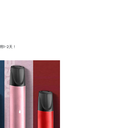
1-2天！