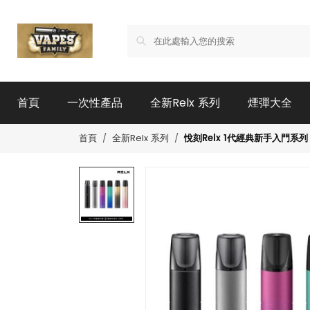
首頁
一次性產品
全新Relx 系列
煙彈大全
悅刻Relx 1代經典新手入門系列
首頁
全新Relx 系列