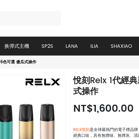
换彈式主機
SP2S
LANA
ILIA
SHAXIAO
 6色可選 傻瓜式操作
悅刻Relx 1代
式操作
NT$1,600.00
RELX悅刻
是全球最熱門的電子煙品牌
經典口味，具有無煙味、無煙灰、清