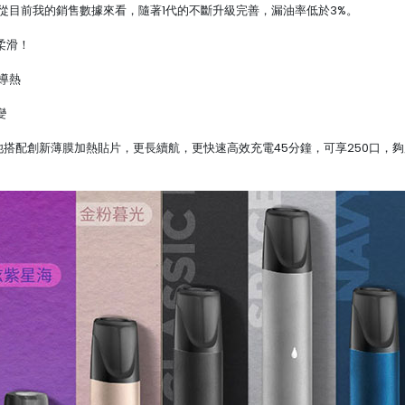
從目前我的銷售數據來看，隨著1代的不斷升級完善，漏油率低於3%。
柔滑！
導熱
變
搭配創新薄膜加熱貼片，更長續航，更快速高效充電45分鐘，可享250口，夠用