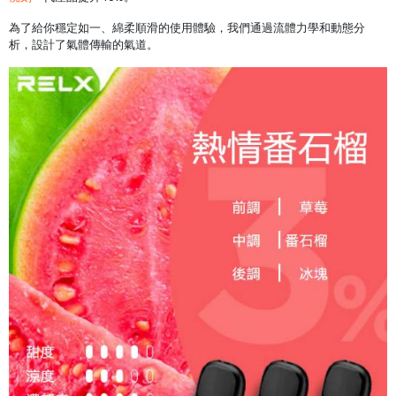
為了給你穩定如一、綿柔順滑的使用體驗，我們通過流體力學和動態分
析，設計了氣體傳輸的氣道。