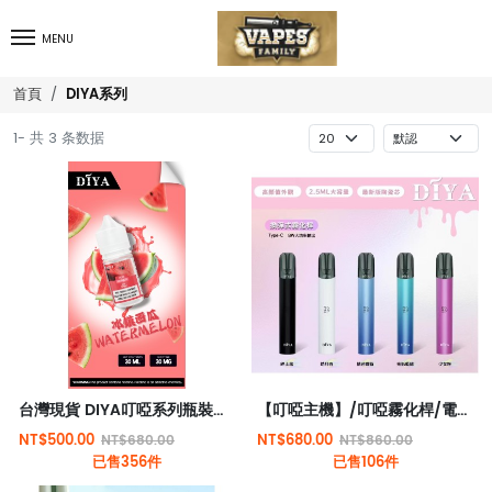
MENU
DIYA系列
首頁
1- 共 3 条数据
台灣現貨 DIYA叮啞系列瓶裝煙油30ML/小煙主機專用
【叮啞主機】/叮啞霧化桿/電子煙主機/台灣現貨
NT$500.00
NT$680.00
NT$680.00
NT$860.00
已售356件
已售106件